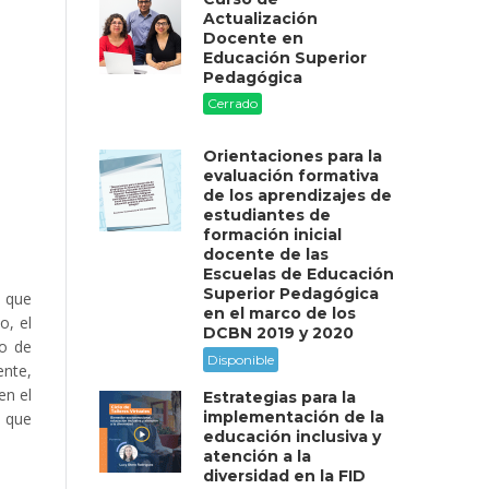
Actualización
Docente en
Educación Superior
Pedagógica
Cerrado
Orientaciones para la
evaluación formativa
de los aprendizajes de
estudiantes de
formación inicial
docente de las
Escuelas de Educación
Superior Pedagógica
s que
en el marco de los
o, el
DCBN 2019 y 2020
lo de
Disponible
ente,
en el
Estrategias para la
implementación de la
 que
educación inclusiva y
atención a la
diversidad en la FID