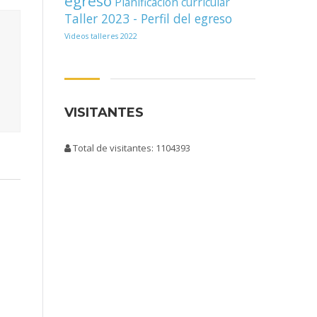
egreso
Planificación curricular
Taller 2023 - Perfil del egreso
Videos talleres 2022
VISITANTES
Total de visitantes: 1104393