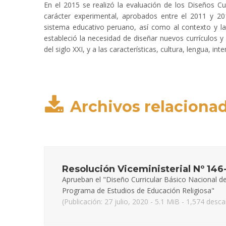
En el 2015 se realizó la evaluación de los Diseños C
carácter experimental, aprobados entre el 2011 y 201
sistema educativo peruano, así como al contexto y la
estableció la necesidad de diseñar nuevos currículos y 
del siglo XXI, y a las características, cultura, lengua, 
Archivos relaciona
Resolución Viceministerial Nº 1
Aprueban el "Diseño Curricular Básico Nacional de
Programa de Estudios de Educación Religiosa"
(Publicación: 27 julio, 2020 - 5.1 MiB - 1,574 desc