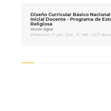
Diseño Curricular Básico Nacional
Inicial Docente - Programa de Es
Religiosa
Versión digital
(Publicación: 27 julio, 2020 - 4.1 MiB - 3,871 desc