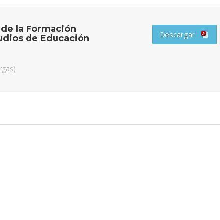
 de la Formación
Descargar
tudios de Educación
argas)