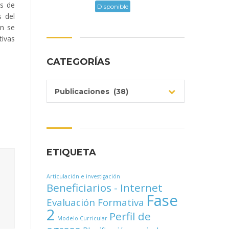
os de
Disponible
s del
ón se
tivas
CATEGORÍAS
Publicaciones (38)
ETIQUETA
Articulación e investigación
Beneficiarios - Internet
Fase
Evaluación Formativa
2
Perfil de
Modelo Curricular