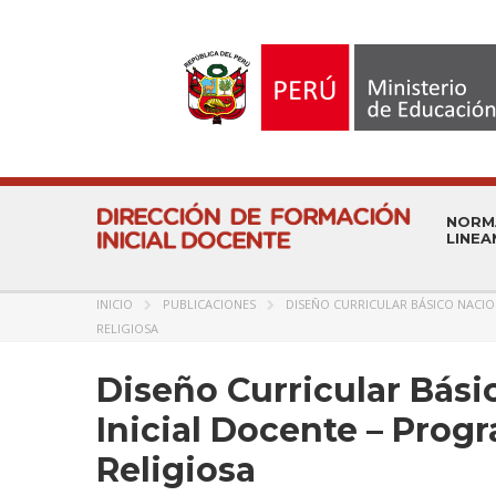
NORM
LINEA
INICIO
PUBLICACIONES
DISEÑO CURRICULAR BÁSICO NACI
RELIGIOSA
Diseño Curricular Bási
Inicial Docente – Prog
Religiosa