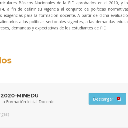
urriculares Básicos Nacionales de la FID aprobados en el 2010, y l
4, a fin de definir su vigencia al conjunto de políticas normativa
s exigencias para la formación docente. A partir de dicha evaluaci
alinearlos a las políticas sectoriales vigentes, a las demandas educa
intereses, demandas y expectativas de los estudiantes de FID.
dos
46-2020-MINEDU
Descargar
 la Formación Inicial Docente -
argas)