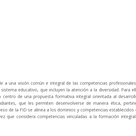
de a una visión común e integral de las competencias profesionale
istema educativo, que incluyen la atención a la diversidad. Para ell
o centro de una propuesta formativa integral orientada al desarrol
diantes, que les permiten desenvolverse de manera ética, pertin
egreso de la FID se alinea a los dominios y competencias establecidos 
que considera competencias vinculadas a la formación integral