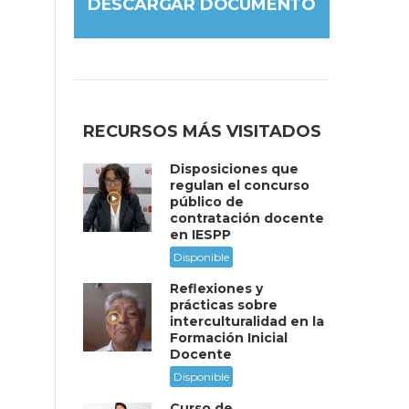
DESCARGAR DOCUMENTO
RECURSOS MÁS VISITADOS
Disposiciones que
regulan el concurso
público de
contratación docente
en IESPP
Disponible
Reflexiones y
prácticas sobre
interculturalidad en la
Formación Inicial
Docente
Disponible
Curso de