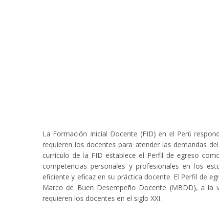
La Formación Inicial Docente (FID) en el Perú respon
requieren los docentes para atender las demandas del s
currículo de la FID establece el Perfil de egreso com
competencias personales y profesionales en los estu
eficiente y eficaz en su práctica docente. El Perfil de 
Marco de Buen Desempeño Docente (MBDD), a la vez 
requieren los docentes en el siglo XXI.