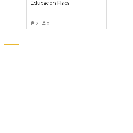
Educación Física
0
0
VER MÁS