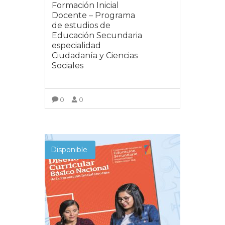
Formación Inicial
Docente – Programa
de estudios de
Educación Secundaria
especialidad
Ciudadanía y Ciencias
Sociales
0
0
VER MÁS
Disponible