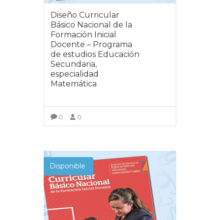
Diseño Curricular
Básico Nacional de la
Formación Inicial
Docente – Programa
de estudios Educación
Secundaria,
especialidad
Matemática
0
0
VER MÁS
Disponible