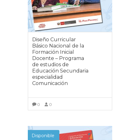
Diseño Curricular
Básico Nacional de la
Formación Inicial
Docente – Programa
de estudios de
Educación Secundaria
especialidad
Comunicación
0
0
VER MÁS
Disponible