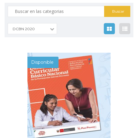
Busqueda
por:
DCBN 2020
Disponible