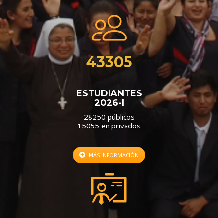
43305
ESTUDIANTES
2026-I
28250 públicos
15055 en privados
MÁS INFORMACIÓN