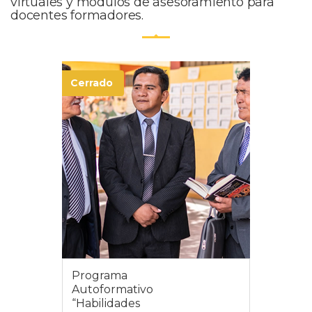
virtuales y módulos de asesoramiento para
docentes formadores.
Cerrado
Programa
Autoformativo
“Habilidades