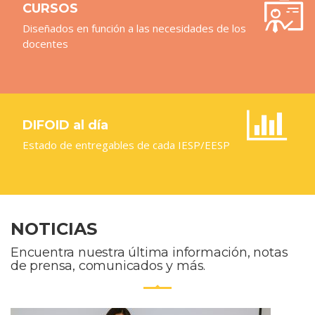
CURSOS
Diseñados en función a las necesidades de los
docentes
DIFOID al día
Estado de entregables de cada IESP/EESP
NOTICIAS
Encuentra nuestra última información, notas
de prensa, comunicados y más.