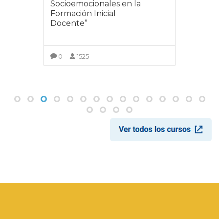
Socioemocionales en la
Formación Inicial
Docente”
0
1525
VER MÁS