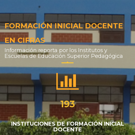
FORMACIÓN INICIAL DOCENTE
EN CIFRAS
Información reporta por los Institutos y
Escuelas de Educación Superior Pedagógica
193
INSTITUCIONES DE FORMACIÓN INICIAL
DOCENTE