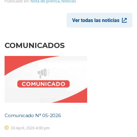
Publicado en:
Nota de prensa
,
Noticias
COMUNICADOS
Comunicado N° 05-2026
30 April, 2026 4:00 pm