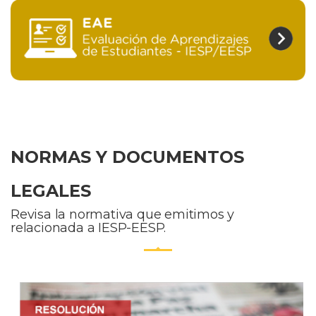
NORMAS Y DOCUMENTOS
LEGALES
Revisa la normativa que emitimos y
relacionada a IESP-EESP.