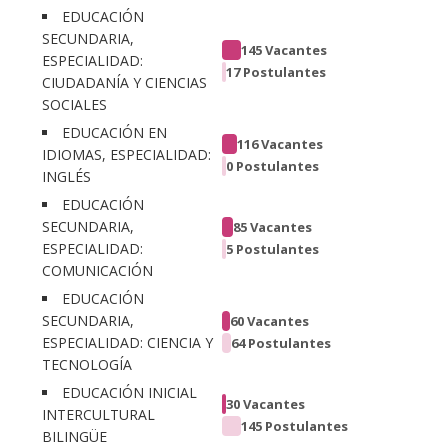
EDUCACIÓN
SECUNDARIA,
145 Vacantes
ESPECIALIDAD:
17 Postulantes
CIUDADANÍA Y CIENCIAS
SOCIALES
EDUCACIÓN EN
116 Vacantes
IDIOMAS, ESPECIALIDAD:
0 Postulantes
INGLÉS
EDUCACIÓN
SECUNDARIA,
85 Vacantes
ESPECIALIDAD:
5 Postulantes
COMUNICACIÓN
EDUCACIÓN
SECUNDARIA,
60 Vacantes
ESPECIALIDAD: CIENCIA Y
64 Postulantes
TECNOLOGÍA
EDUCACIÓN INICIAL
30 Vacantes
INTERCULTURAL
145 Postulantes
BILINGÜE