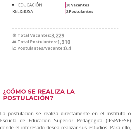
EDUCACIÓN
30 Vacantes
RELIGIOSA
2 Postulantes
3,229
🎯 Total Vacantes:
1,310
👥 Total Postulantes:
0.4
📈 Postulantes/Vacante:
¿CÓMO SE REALIZA LA
POSTULACIÓN?
La postulación se realiza directamente en el Instituto o
Escuela de Educación Superior Pedagógica (IESP/EESP)
donde el interesado desea realizar sus estudios. Para ello,