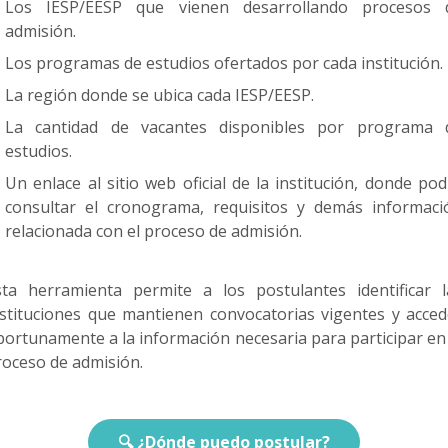
Los IESP/EESP que vienen desarrollando procesos 
admisión.
Los programas de estudios ofertados por cada institución.
La región donde se ubica cada IESP/EESP.
La cantidad de vacantes disponibles por programa 
estudios.
Un enlace al sitio web oficial de la institución, donde pod
consultar el cronograma, requisitos y demás informaci
relacionada con el proceso de admisión.
sta herramienta permite a los postulantes identificar l
nstituciones que mantienen convocatorias vigentes y acced
portunamente a la información necesaria para participar en 
roceso de admisión.
🔍 ¿Dónde puedo postular?