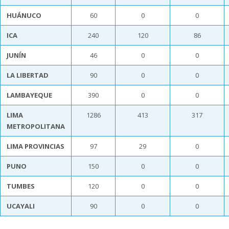
HUÁNUCO
60
0
0
ICA
240
120
86
JUNÍN
46
0
0
LA LIBERTAD
90
0
0
LAMBAYEQUE
390
0
0
LIMA
1286
413
317
METROPOLITANA
LIMA PROVINCIAS
97
29
0
PUNO
150
0
0
TUMBES
120
0
0
UCAYALI
90
0
0