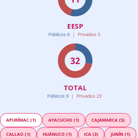
EESP
Públicos 6
|
Privados 5
32
TOTAL
Públicos 9
|
Privados 23
APURÍMAC (1)
AYACUCHO (1)
CAJAMARCA (5)
CALLAO (1)
HUÁNUCO (1)
ICA (3)
JUNÍN (1)