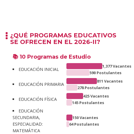
¿QUÉ PROGRAMAS EDUCATIVOS
SE OFRECEN EN EL 2026-II?
📚 10 Programas de Estudio
1,377 Vacantes
EDUCACIÓN INICIAL
590 Postulantes
811 Vacantes
EDUCACIÓN PRIMARIA
278 Postulantes
425 Vacantes
EDUCACIÓN FÍSICA
145 Postulantes
EDUCACIÓN
SECUNDARIA,
150 Vacantes
ESPECIALIDAD:
64 Postulantes
MATEMÁTICA