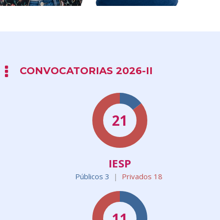
CONVOCATORIAS 2026-II
21
IESP
Públicos 3
|
Privados 18
11