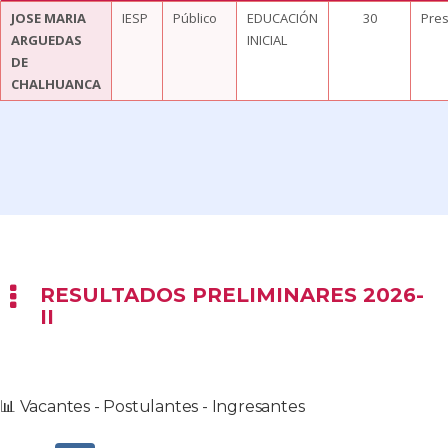
JOSE MARIA
IESP
Público
EDUCACIÓN
30
Pres
ARGUEDAS
INICIAL
DE
CHALHUANCA
RESULTADOS PRELIMINARES 2026-
II
📊 Vacantes - Postulantes - Ingresantes