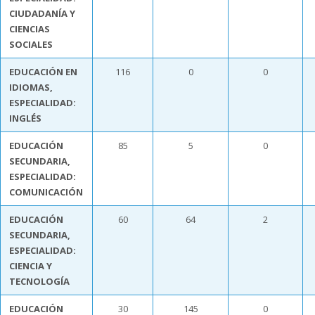
CIUDADANÍA Y
CIENCIAS
SOCIALES
EDUCACIÓN EN
116
0
0
IDIOMAS,
ESPECIALIDAD:
INGLÉS
EDUCACIÓN
85
5
0
SECUNDARIA,
ESPECIALIDAD:
COMUNICACIÓN
EDUCACIÓN
60
64
2
SECUNDARIA,
ESPECIALIDAD:
CIENCIA Y
TECNOLOGÍA
EDUCACIÓN
30
145
0