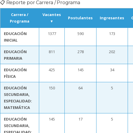
📋 Reporte por Carrera / Programa
Carrera /
Vacantes
Postulantes
Ingresantes
Programa
EDUCACIÓN
1377
590
173
INICIAL
EDUCACIÓN
811
278
202
PRIMARIA
EDUCACIÓN
425
145
34
FÍSICA
EDUCACIÓN
150
64
5
SECUNDARIA,
ESPECIALIDAD:
MATEMÁTICA
EDUCACIÓN
145
17
5
SECUNDARIA,
ESPECIALIDAD: