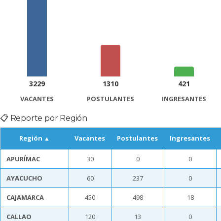
3229
1310
421
VACANTES
POSTULANTES
INGRESANTES
📋 Reporte por Región
Región
Vacantes
Postulantes
Ingresantes
APURÍMAC
30
0
0
AYACUCHO
60
237
0
CAJAMARCA
450
498
18
CALLAO
120
13
0