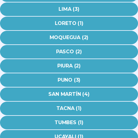
LIMA (3)
LORETO (1)
MOQUEGUA (2)
PASCO (2)
PIURA (2)
PUNO (3)
SAN MARTÍN (4)
TACNA (1)
TUMBES (1)
UCAYALI (1)