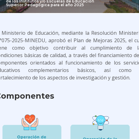
de los Institutos y/o Escuelas de Educación
Superior Pedagógica para el año 2025
l Ministerio de Educación, mediante la Resolución Ministeri
°075-2025-MINEDU, aprobó el Plan de Mejoras 2025, el cu
iene como objetivo contribuir al cumplimiento de l
ndiciones básicas de calidad, a través del financiamiento d
omponentes orientados al funcionamiento de los servici
ducativos complementarios básicos, así como 
rtalecimiento de los aspectos de investigación y gestión.
Componentes