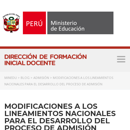
Tog
nav
MINEDU
>
BLOG
>
ADMISIÓN
>
MODIFICACIONES A LOS LINEAMIENTOS
NACIONALES PARA EL DESARROLLO DEL PROCESO DE ADMISIÓN
MODIFICACIONES A LOS
LINEAMIENTOS NACIONALES
PARA EL DESARROLLO DEL
PROCESO DE ADMISIÓN