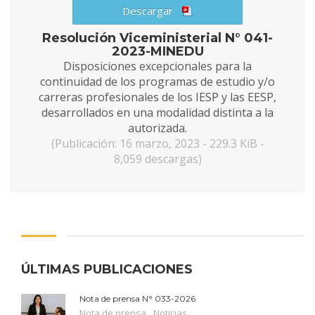
Descargar
Resolución Viceministerial N° 041-
2023-MINEDU
Disposiciones excepcionales para la
continuidad de los programas de estudio y/o
carreras profesionales de los IESP y las EESP,
desarrollados en una modalidad distinta a la
autorizada.
(Publicación: 16 marzo, 2023 - 229.3 KiB -
8,059 descargas)
ÚLTIMAS PUBLICACIONES
Nota de prensa N° 033-2026
,
Nota de prensa
Noticias