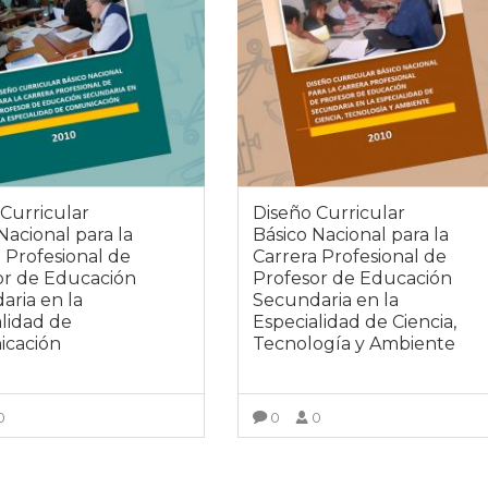
Curricular
Diseño Curricular
Nacional para la
Básico Nacional para la
 Profesional de
Carrera Profesional de
or de Educación
Profesor de Educación
aria en la
Secundaria en la
alidad de
Especialidad de Ciencia,
cación
Tecnología y Ambiente
0
0
0
VER MÁS
VER MÁS