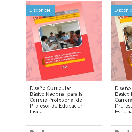
Disponible
Disponib
Diseño Curricular
Diseño 
Básico Nacional para la
Básico 
Carrera Profesional de
Carrera
Profesor de Educación
Profes
Física
Especia
0
0
0