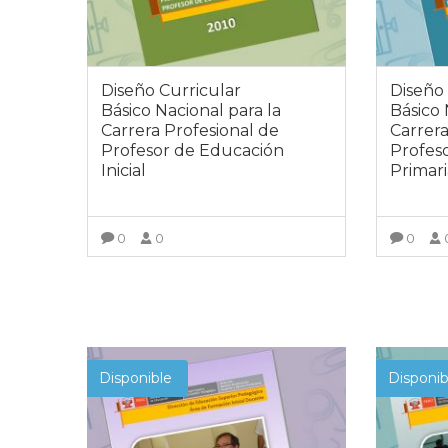
Diseño Curricular
Diseño 
Básico Nacional para la
Básico 
Carrera Profesional de
Carrera
Profesor de Educación
Profes
Inicial
Primar
0
0
0
VER MÁS
Disponible
Disponib