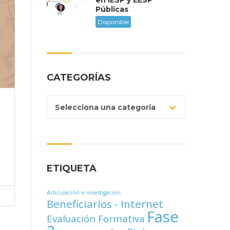
en IESP y EESP
Públicas
Disponible
CATEGORÍAS
Selecciona una categoría
ETIQUETA
Articulación e investigación
Beneficiarios - Internet
Fase
Evaluación Formativa