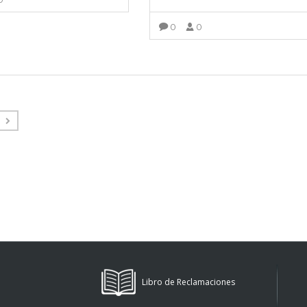
VER MÁS
0
0
VER MÁS
Libro de Reclamaciones