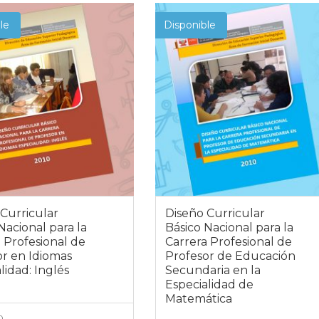
le
Disponible
Curricular
Diseño Curricular
Nacional para la
Básico Nacional para la
 Profesional de
Carrera Profesional de
or en Idiomas
Profesor de Educación
lidad: Inglés
Secundaria en la
Especialidad de
Matemática
0