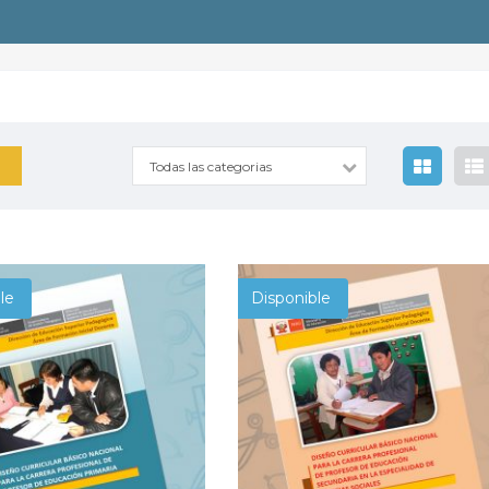
Todas las categorias
le
Disponible