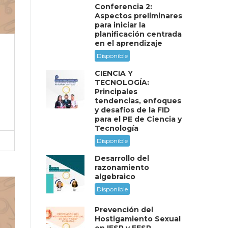
Conferencia 2:
Aspectos preliminares
para iniciar la
planificación centrada
en el aprendizaje
Disponible
CIENCIA Y
TECNOLOGÍA:
Principales
tendencias, enfoques
y desafíos de la FID
para el PE de Ciencia y
Tecnología
Disponible
Desarrollo del
razonamiento
algebraico
Disponible
Prevención del
Hostigamiento Sexual