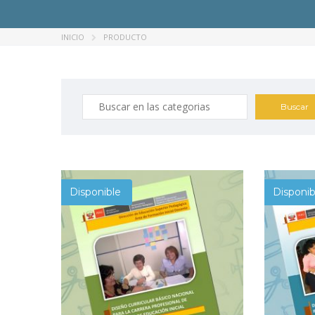
INICIO
PRODUCTO
Busqueda
por:
Disponible
Disponib