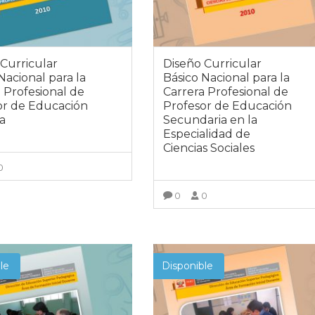
Curricular
Diseño Curricular
Nacional para la
Básico Nacional para la
 Profesional de
Carrera Profesional de
or de Educación
Profesor de Educación
ia
Secundaria en la
Especialidad de
Ciencias Sociales
0
VER MÁS
0
0
VER MÁS
le
Disponible