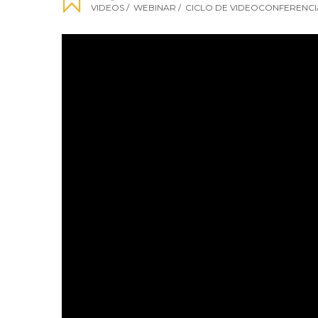
VIDEOS
/
WEBINAR
/
CICLO DE VIDEOCONFERENCI