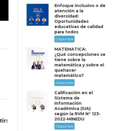
Enfoque inclusivo o de
atención a la
diversidad:
Oportunidades
educativas de calidad
para todos
Disponible
MATEMÁTICA:
¿Qué concepciones se
tiene sobre la
matemática y sobre el
quehacer
matemático?
Disponible
Calificación en el
Sistema de
Información
Académica (SIA)
según la RVM N° 123-
2022-MINEDU
ir:
Disponible