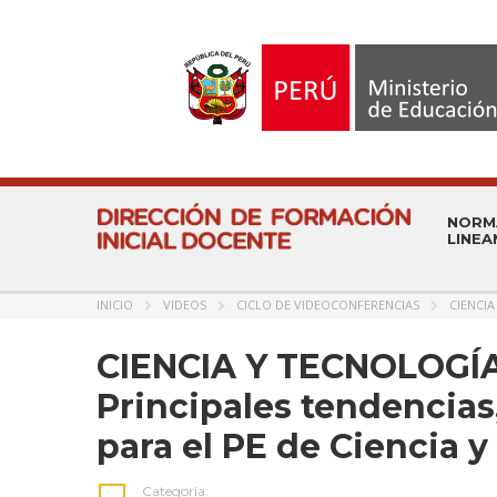
NORM
LINEA
INICIO
VIDEOS
CICLO DE VIDEOCONFERENCIAS
CIENCIA
CIENCIA Y TECNOLOGÍA
Principales tendencias
para el PE de Ciencia 
Categoria: