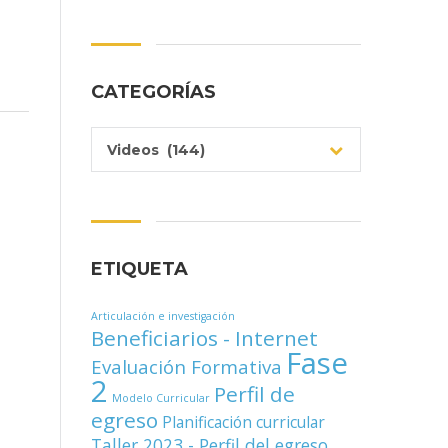
CATEGORÍAS
Videos (144)
ETIQUETA
Articulación e investigación
Beneficiarios - Internet
Fase
Evaluación Formativa
2
Perfil de
Modelo Curricular
egreso
Planificación curricular
Taller 2023 - Perfil del egreso