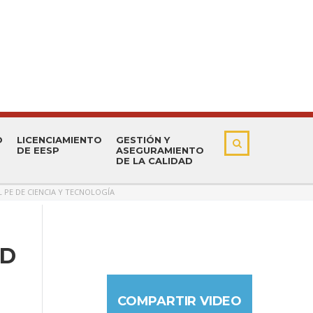
O
LICENCIAMIENTO
GESTIÓN Y
DE EESP
ASEGURAMIENTO
DE LA CALIDAD
L PE DE CIENCIA Y TECNOLOGÍA
ID
COMPARTIR VIDEO