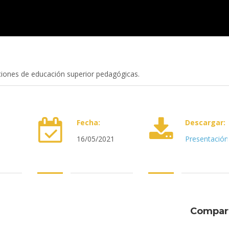
uciones de educación superior pedagógicas.
Fecha:
Descargar:
16/05/2021
Presentación
•
•
•
•
Compart