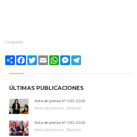
Compartir:
Compartir
Facebook
Twitter
Email
WhatsApp
Messenger
Telegram
ÚLTIMAS PUBLICACIONES
Nota de prensa N° 033-2026
,
Nota de prensa
Noticias
Nota de prensa N° 032-2026
,
Nota de prensa
Noticias