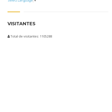
Select Language
▼
VISITANTES
Total de visitantes: 1105288