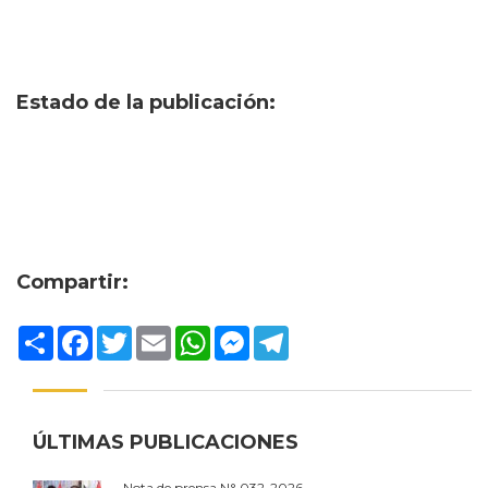
Estado de la publicación:
Compartir:
Compartir
Facebook
Twitter
Email
WhatsApp
Messenger
Telegram
ÚLTIMAS PUBLICACIONES
Nota de prensa N° 032-2026