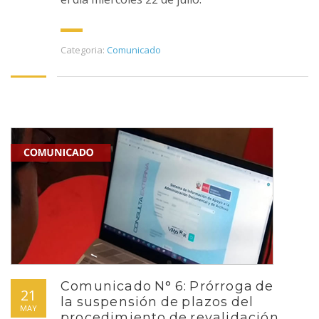
Categoria:
Comunicado
Comunicado N° 6: Prórroga de
21
la suspensión de plazos del
MAY
procedimiento de revalidación