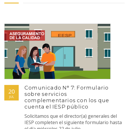
Comunicado N° 7: Formulario
20
sobre servicios
JUL
complementarios con los que
cuenta el IESP público
Solicitamos que el director(a) generales del
IESP completen el siguiente formulario hasta
el día miércoles 22 de julio.