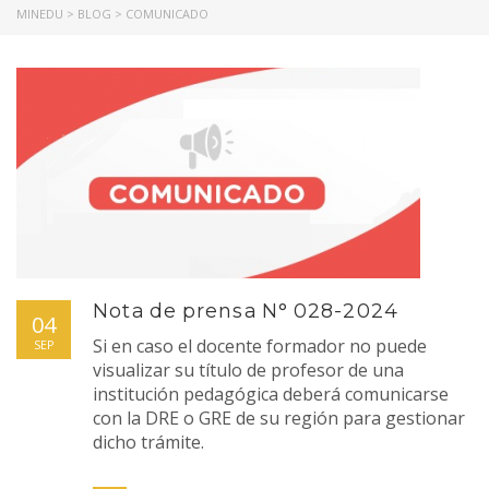
MINEDU
>
BLOG
>
COMUNICADO
Nota de prensa N° 028-2024
04
Si en caso el docente formador no puede
SEP
visualizar su título de profesor de una
institución pedagógica deberá comunicarse
con la DRE o GRE de su región para gestionar
dicho trámite.