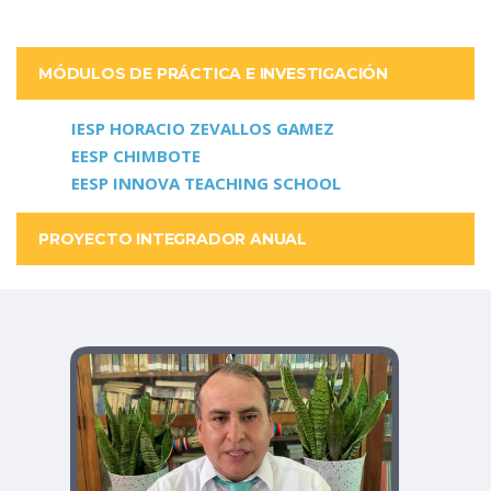
MÓDULOS DE PRÁCTICA E INVESTIGACIÓN
IESP HORACIO ZEVALLOS GAMEZ
EESP CHIMBOTE
EESP INNOVA TEACHING SCHOOL
PROYECTO INTEGRADOR ANUAL