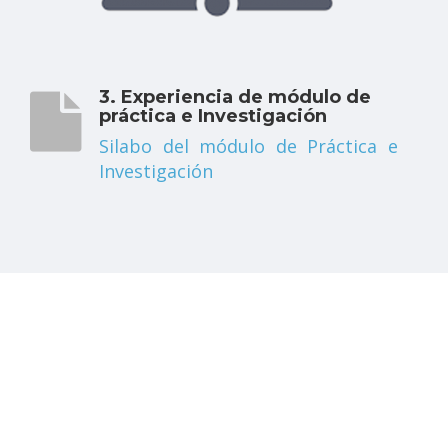
3. Experiencia de módulo de
práctica e Investigación
Silabo del módulo de Práctica e
Investigación