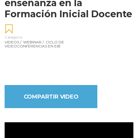
enseñanza en la
Formación Inicial Docente
Categoria:
VIDEOS
/
WEBINAR
/
CICLO DE
VIDEOCONFERENCIAS EN EIB
COMPARTIR VIDEO