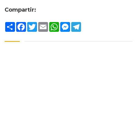
Compartir:
Compartir
Facebook
Twitter
Email
WhatsApp
Messenger
Telegram