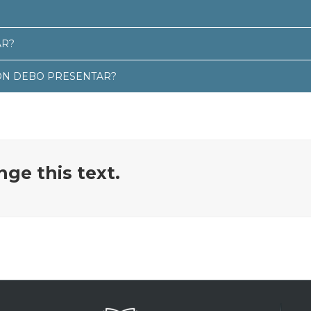
AR?
ÓN DEBO PRESENTAR?
nge this text.