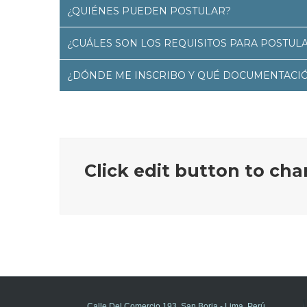
¿QUIÉNES PUEDEN POSTULAR?
¿CUÁLES SON LOS REQUISITOS PARA POSTUL
¿DÓNDE ME INSCRIBO Y QUÉ DOCUMENTACI
Click edit button to cha
Calle Del Comercio 193, San Borja - Lima, Perú