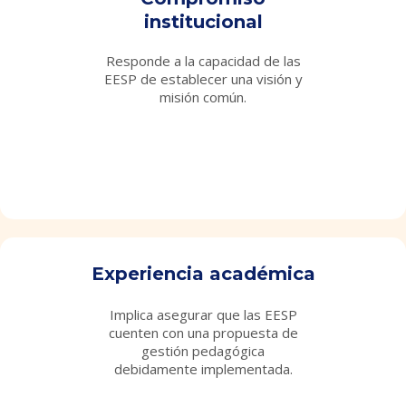
institucional
Responde a la capacidad de las
EESP de establecer una visión y
misión común.
texto
texto
texto
texto
Experiencia académica
Implica asegurar que las EESP
cuenten con una propuesta de
gestión pedagógica
debidamente implementada.
texto
texto