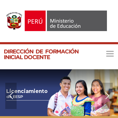
Togg
navi
MINEDU
>
LICENCIAMIENTO – PROCEDIMIENTO
Licenciamiento
de EESP