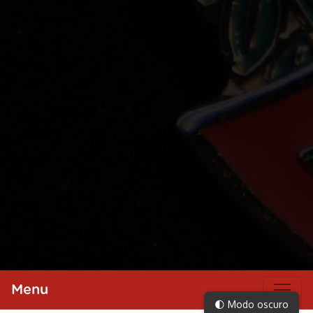
Menu
🌓 Modo oscuro