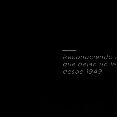
Reconociendo a
que dejan un l
desde 1949.