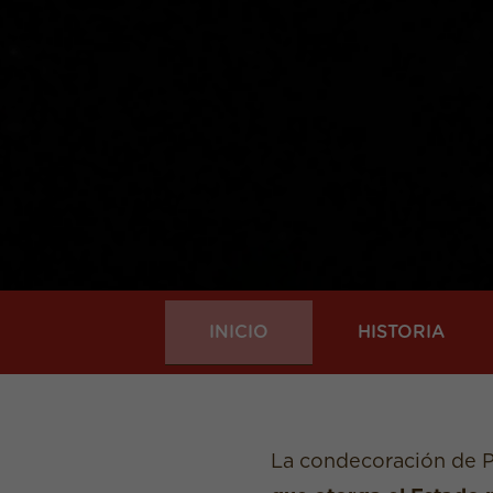
INICIO
HISTORIA
La condecoración de P