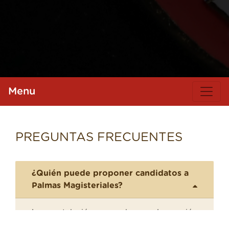
Menu
PREGUNTAS FRECUENTES
¿Quién puede proponer candidatos a
Palmas Magisteriales?
La postulación para la condecoración
Palmas Magisteriales la realizan las