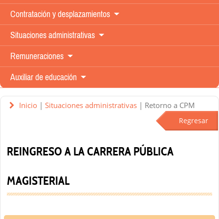
Contratación y
desplazamientos
Situaciones
administrativas
Remuneraciones
Auxiliar de
educación
Inicio
|
Situaciones administrativas
| Retorno a CPM
Regresar
REINGRESO A LA CARRERA PÚBLICA
MAGISTERIAL