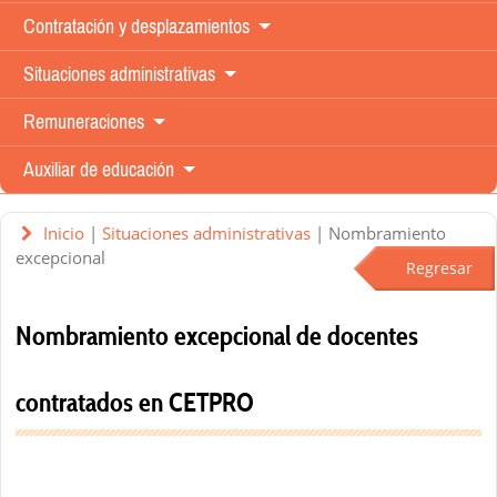
Contratación y
desplazamientos
Situaciones
administrativas
Remuneraciones
Auxiliar de
educación
Inicio
|
Situaciones administrativas
| Nombramiento
excepcional
Regresar
Nombramiento excepcional de docentes
contratados en CETPRO