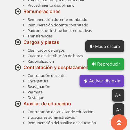
Procedimiento disciplinario
Remuneraciones
Remuneración docente nombrado
Remuneración docente contratado
Padrones de instituciones educativas
Transferencias
Cargos y plazas
🌓 Modo oscuro
Clasificador de cargos
Cuadro de distribución de horas
Racionalización
🔊 Reproducir
Contratación y desplazamientos
Contratación docente
🧠 Activar dislexia
Encargatura
Reasignación
Permuta
A+
Destaque
Auxiliar de educación
A-
Contratación del auxiliar de educación
Situaciones administrativas
Remuneración del auxiliar de educación