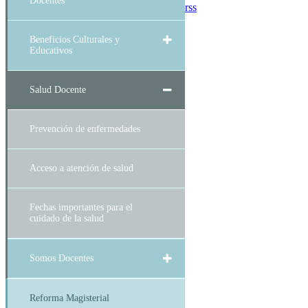
Docentes
rss
Beneficios Culturales y
Educativos
Salud Docente
Prevención de enfermedades
Acceso a atención de salud
Fechas importantes para el
cuidado de la salud
Somos Docentes
Reforma Magisterial