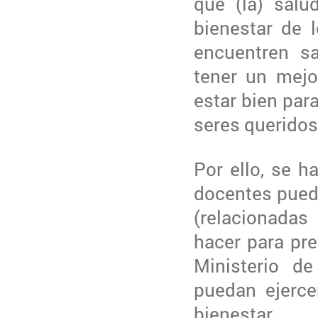
que (la) salu
bienestar de 
encuentren sa
tener un mejo
estar bien para
seres queridos
Por ello, se h
docentes pued
(relacionadas
hacer para pre
Ministerio d
puedan ejerce
bienestar.