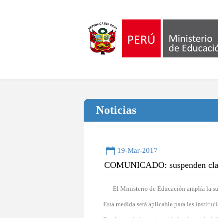
Noticias
19-Mar-2017
COMUNICADO: suspenden clases 
El Ministerio de Educación amplía la su
Esta medida será aplicable para las institu