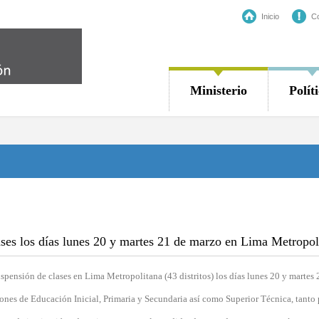
Inicio
Co
Ministerio
Polít
los días lunes 20 y martes 21 de marzo en Lima Metropol
spensión de clases en Lima Metropolitana (43 distritos) los días lunes 20 y martes 
ciones de Educación Inicial, Primaria y Secundaria así como Superior Técnica, tanto