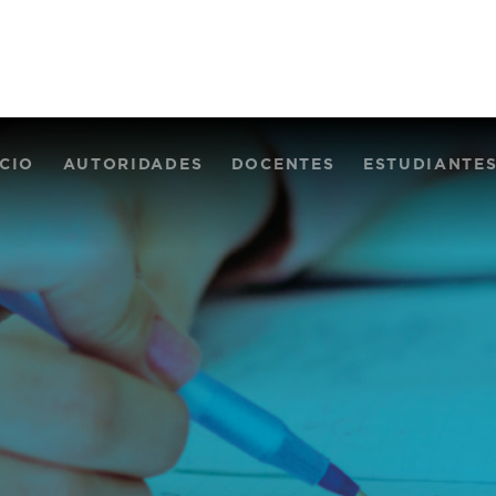
ICIO
AUTORIDADES
DOCENTES
ESTUDIANTE