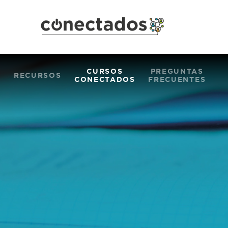
CURSOS
PREGUNTAS
S
RECURSOS
CONECTADOS
FRECUENTES