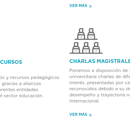
VER MÁS
CHARLAS MAGISTRAL
ECURSOS
Ponemos a disposición de
universitaria charlas de di
s y recursos pedagógicos
interés, presentadas por ca
 gracias a alianzas
reconocidos debido a su d
erentes entidades
desempeño y trayectoria n
el sector educación.
internacional.
VER MÁS