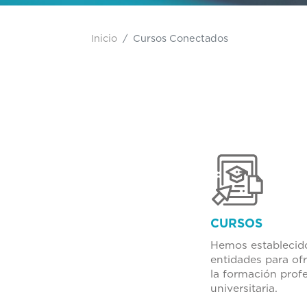
Inicio
Cursos Conectados
CURSOS
Hemos establecido
entidades para of
la formación prof
universitaria.