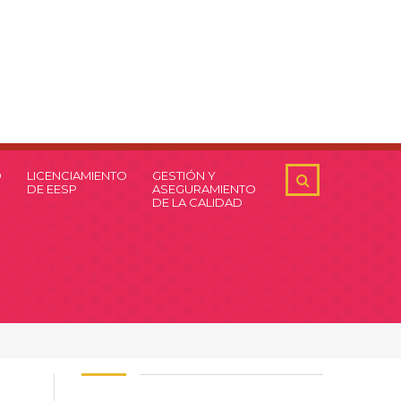
O
LICENCIAMIENTO
GESTIÓN Y
DE EESP
ASEGURAMIENTO
DE LA CALIDAD