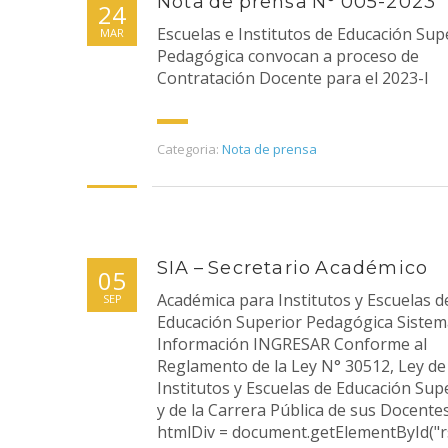
Nota de prensa N° 005-2023
24
Escuelas e Institutos de Educación Sup
MAR
Pedagógica convocan a proceso de
Contratación Docente para el 2023-I
Categoria:
Nota de prensa
SIA – Secretario Académico
05
Académica para Institutos y Escuelas d
SEP
Educación Superior Pedagógica Sistem
Información INGRESAR Conforme al
Reglamento de la Ley N° 30512, Ley de
Institutos y Escuelas de Educación Sup
y de la Carrera Pública de sus Docente
htmlDiv = document.getElementById("r