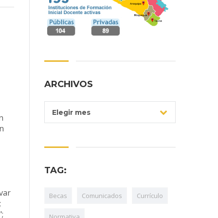
ARCHIVOS
Archivos
Elegir mes
n
ón
TAG:
var
Becas
Comunicados
Currículo
;
;
Normativa