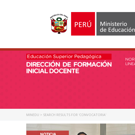
NOR
LIN
MINEDU
>
SEARCH RESULTS FOR 'CONVOCATORIA'