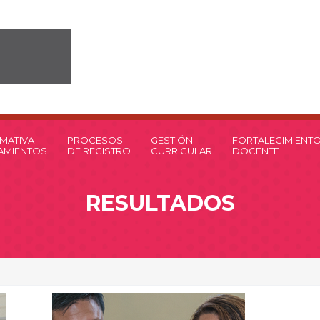
MATIVA
PROCESOS
GESTIÓN
FORTALECIMIENT
EAMIENTOS
DE REGISTRO
CURRICULAR
DOCENTE
RESULTADOS