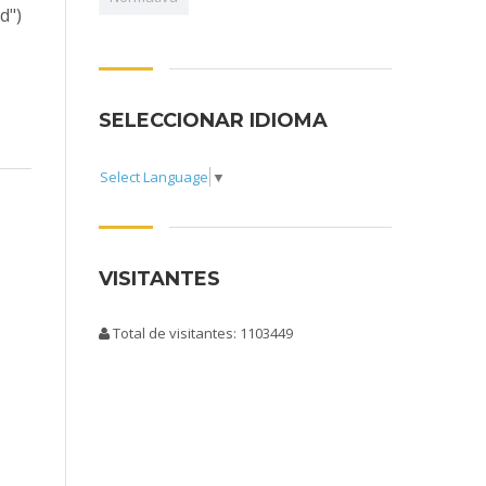
d")
SELECCIONAR IDIOMA
Select Language
▼
VISITANTES
Total de visitantes: 1103449