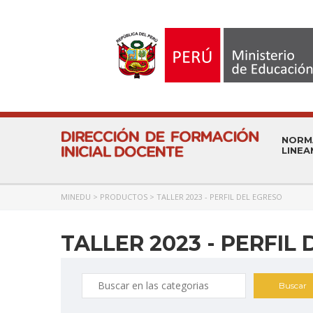
NORM
LINEA
MINEDU
>
PRODUCTOS
>
TALLER 2023 - PERFIL DEL EGRESO
TALLER 2023 - PERFIL
Busqueda
por: