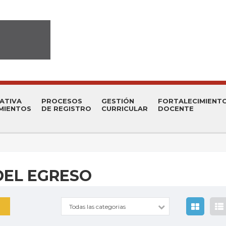
ATIVA
PROCESOS
GESTIÓN
FORTALECIMIENT
MIENTOS
DE REGISTRO
CURRICULAR
DOCENTE
 DEL EGRESO
Todas las categorias