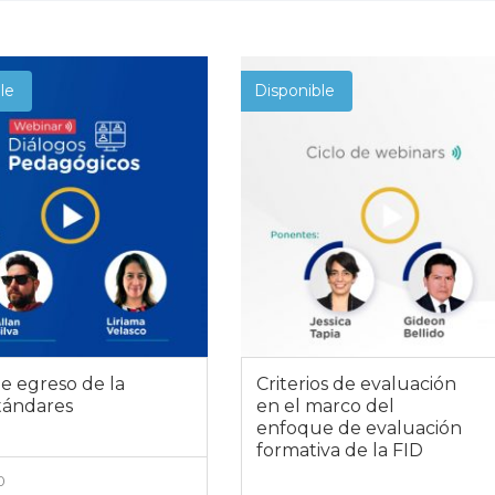
le
Disponible
de egreso de la
Criterios de evaluación
stándares
en el marco del
enfoque de evaluación
formativa de la FID
0