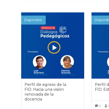
Disponible
Disponib
Perfil de egreso de la
Perfil 
FID. Hacia una visión
FID: E
renovada de la
docencia
0