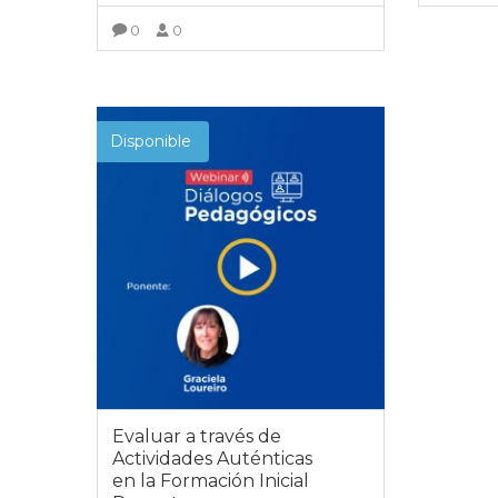
0
0
VER MÁS
Disponible
Evaluar a través de
Actividades Auténticas
en la Formación Inicial