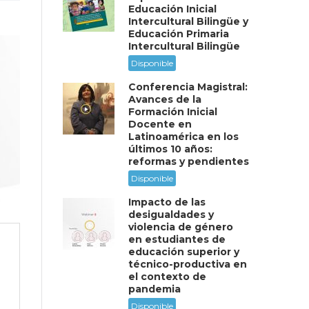
Educación Inicial
Intercultural Bilingüe y
Educación Primaria
Intercultural Bilingüe
Disponible
Conferencia Magistral:
Avances de la
Formación Inicial
Docente en
Latinoamérica en los
últimos 10 años:
reformas y pendientes
Disponible
Impacto de las
desigualdades y
violencia de género
en estudiantes de
educación superior y
técnico-productiva en
el contexto de
pandemia
Disponible