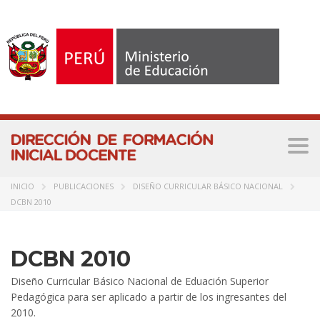
Togg
navi
INICIO
PUBLICACIONES
DISEÑO CURRICULAR BÁSICO NACIONAL
DCBN 2010
DCBN 2010
Diseño Curricular Básico Nacional de Eduación Superior
Pedagógica para ser aplicado a partir de los ingresantes del
2010.