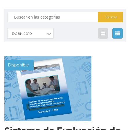
Busqueda
por:
DCBN 2010
Disponible