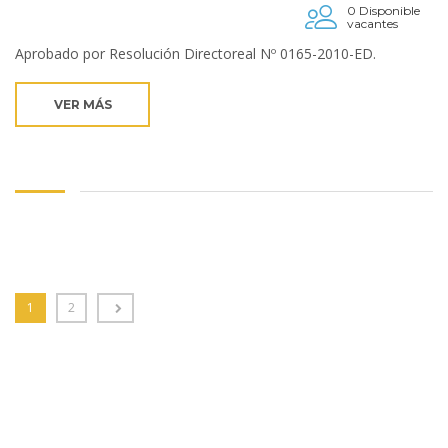
0 Disponible
vacantes
Aprobado por Resolución Directoreal Nº 0165-2010-ED.
VER MÁS
1
2