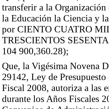
transferir a la Organizació
la Educación la Ciencia y la
por CIENTO CUATRO M
TRESCIENTOS SESENTA Y
104 900,360.28);
Que, la Vigésima Novena Di
29142, Ley de Presupuesto 
Fiscal 2008, autoriza a las
durante los Años Fiscales 2