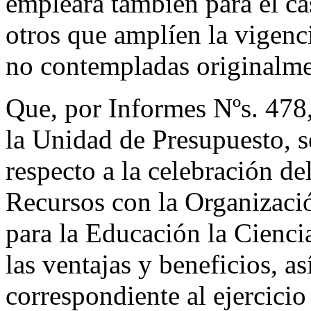
empleará también para el ca
otros que amplíen la vigen
no contempladas originalme
Que, por Informes Nºs. 47
la Unidad de Presupuesto, 
respecto a la celebración d
Recursos con la Organizaci
para la Educación la Cienci
las ventajas y beneficios, a
correspondiente al ejercicio 