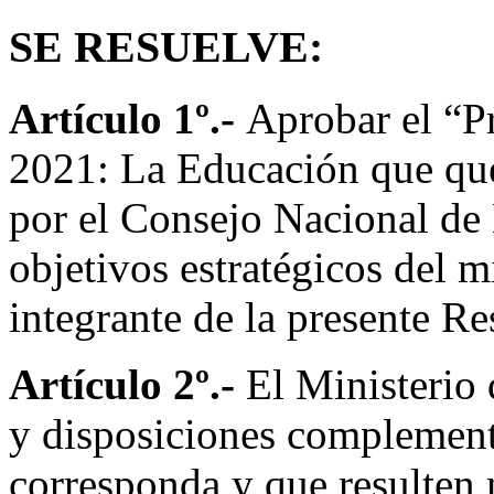
SE RESUELVE:
Artículo 1º.-
Aprobar el “P
2021: La Educación que que
por el Consejo Nacional de
objetivos estratégicos del 
integrante de la presente Re
Artículo 2º.-
El Ministerio
y disposiciones complementa
corresponda y que resulten 