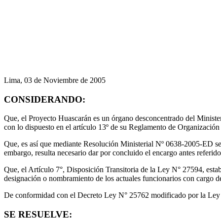
Lima, 03 de Noviembre de 2005
CONSIDERANDO:
Que, el Proyecto Huascarán es un órgano desconcentrado del Minister
con lo dispuesto en el artículo 13º de su Reglamento de Organizac
Que, es así que mediante Resolución Ministerial Nº 0638-2005-ED se 
embargo, resulta necesario dar por concluido el encargo antes referido
Que, el Artículo 7°, Disposición Transitoria de la Ley N° 27594, esta
designación o nombramiento de los actuales funcionarios con cargo d
De conformidad con el Decreto Ley N° 25762 modificado por la Le
SE RESUELVE: