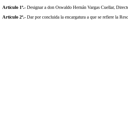
Artículo 1º.-
Designar a don Oswaldo Hernán Vargas Cuellar, Directo
Artículo 2º.-
Dar por concluida la encargatura a que se refiere la Re