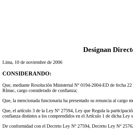
Designan Direct
Lima, 10 de noviembre de 2006
CONSIDERANDO:
Que, mediante Resolución Ministerial Nº 0194-2004-ED de fecha 22 de
Rímac, cargo considerado de confianza;
Que, la mencionada funcionaria ha presentado su renuncia al cargo m
Que, el artículo 3 de la Ley Nº 27594, Ley que Regula la participaci
confianza distintos a los comprendidos en el Artículo 1 de dicha Ley 
De conformidad con el Decreto Ley Nº 27594, Decreto Ley Nº 2576