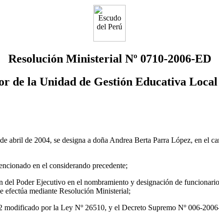
Resolución Ministerial Nº 0710-2006-ED
or de la Unidad de Gestión Educativa Local
 abril de 2004, se designa a doña Andrea Berta Parra López, en el ca
encionado en el considerando precedente;
ón del Poder Ejecutivo en el nombramiento y designación de funcionario
se efectúa mediante Resolución Ministerial;
2 modificado por la Ley Nº 26510, y el Decreto Supremo Nº 006-200