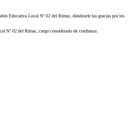
stión Educativa Local Nº 02 del Rimac, dándosele las gracias por los
cal Nº 02 del Rimac, cargo considerado de confianza.