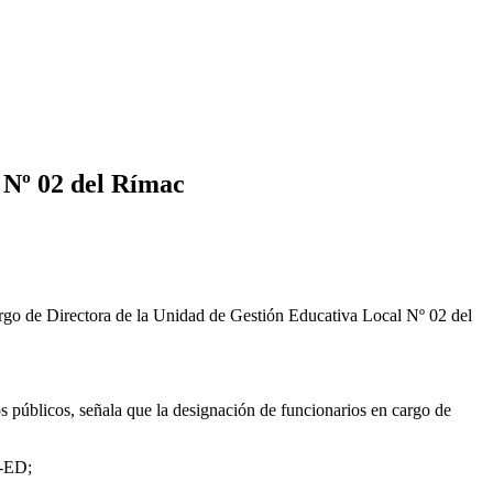
 Nº 02 del Rímac
rgo de Directora de la Unidad de Gestión Educativa Local Nº 02 del
s públicos, señala que la designación de funcionarios en cargo de
6-ED;