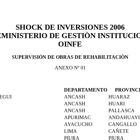
SHOCK DE INVERSIONES 2006
EMINISTERIO DE GESTIÒN INSTITUCI
OINFE
SUPERVISIÓN DE OBRAS DE REHABILITACIÒN
ANEXO Nº 01
DEPARTAMENTO
PROVINC
TEGUI
ANCASH
HUARAZ
ANCASH
HUARI
ANCASH
PALLASCA
APURIMAC
ANDAHUAY
AYACUCHO
CANGALLO
LIMA
CAÑETE
PIURA
PIURA