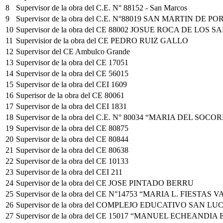
8
Supervisor de la obra del C.E. N° 88152 - San Marcos
9
Supervisor de la obra del C.E. N°88019 SAN MARTIN DE P
10
Supervisor de la obra del CE 88002 JOSUE ROCA DE LOS 
11
Supervisior de la obra del CE PEDRO RUIZ GALLO
12
Supervisor del CE Ambulco Grande
13
Supervisor de la obra del CE 17051
14
Supervisor de la obra del CE 56015
15
Supervisor de la obra del CEI 1609
16
Superisor de la obra del CE 80061
17
Supervisor de la obra del CEI 1831
18
Supervisor de la obra del C.E. N° 80034 “MARIA DEL SOCO
19
Supervisor de la obra del CE 80875
20
Supervisor de la obra del CE 80844
21
Supervisor de la obra del CE 80638
22
Supervisor de la obra del CE 10133
23
Supervisor de la obra del CEI 211
24
Supervisor de la obra del CE JOSE PINTADO BERRU
25
Supervisor de la obra del CE N°14753 “MARIA L. FIESTAS
26
Supervisor de la obra del COMPLEJO EDUCATIVO SAN LU
27
Supervisor de la obra del CE 15017 “MANUEL ECHEANDIA