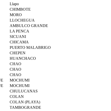
Llapo
CHIMBOTE
MORO
LLOCHEGUA
AMBULCO GRANDE
LA PENCA
SICUANI
CHICAMA
PUERTO MALABRIGO
CHEPEN
HUANCHACO
CHAO
CHAO
CHAO
UE
MOCHUMI
UE
MOCHUMI
CHULUCANAS
COLAN
COLAN (PLAYA)
TAMBOGRANDE