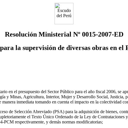
Resolución Ministerial Nº 0015-2007-ED
 para la supervisión de diversas obras en el
o en el presupuesto del Sector Público para el año fiscal 2006, se apr
y Minas, Agricultura, Interior, Mujer y Desarrollo Social, Justicia, pa
de manera inmediata tomando en cuenta el impacto en la colectividad com
eso de Selección Abreviado (PSA) para la adquisición de bienes, contra
 supletoriamente el Texto Único Ordenado de la Ley de Contrataciones
PCM respectivamente, y demás normas modificatorias;