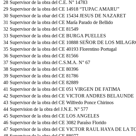
28
Supervisor de la obra del C.E. N° 14783
29
Supervisor de la obra del CE 14918 “TUPAC AMARU”
30
Supervisor de la obar del CE 15434 JESUS DE NAZARET
31
Supervisor de la obra del CE María Parado de Bellido
32
Supervisor de la obra del CE 81549
33
Supervisor de la obra del CE BURGA PUELLES
34
Supervisor de la obra del CE 10888 SEÑOR DE LOS MILAG
35
Supervisor de la obra del CE 40193 Florentino Portugal
36
Supervisor de la obra del CE 81566
37
Supervisor de la obra del C.S.M.A. N° 67
38
Supervisor de la obra del CE 80396
39
Supervisor de la obra del CE 81786
40
Supervisor de la obra del CE 82889
41
Supervisor de la obra del CE 051 VIRGEN DE FATIMA
42
Supervisor de la obra del CE VICTOR ANDRES BELAUNDE
43
Supervisor de la obra del CE Wilfredo Ponce Chirinos
44
Supervision de la obra del J.N.E. N° 577
45
Supervisor de la obra del CE LOS ANGELES
46
Supervisor de la obra del CE 3082 Paraíso Florido
47
Supervisor de la obra del CE VICTOR RAUL HAYA DE LA 
48
Supervisor de la obra del CE 88077