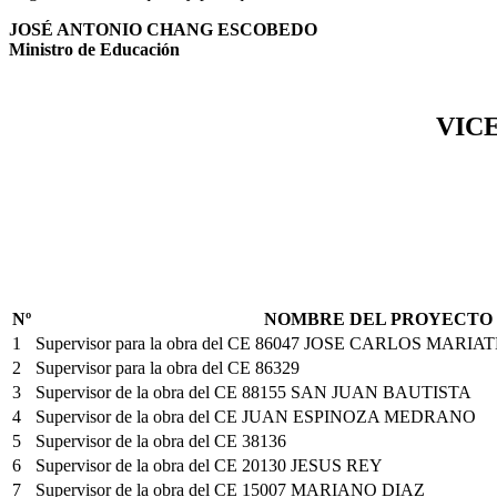
JOSÉ ANTONIO CHANG ESCOBEDO
Ministro de Educación
VIC
Nº
NOMBRE DEL PROYECTO
1
Supervisor para la obra del CE 86047 JOSE CARLOS MARIA
2
Supervisor para la obra del CE 86329
3
Supervisor de la obra del CE 88155 SAN JUAN BAUTISTA
4
Supervisor de la obra del CE JUAN ESPINOZA MEDRANO
5
Supervisor de la obra del CE 38136
6
Supervisor de la obra del CE 20130 JESUS REY
7
Supervisor de la obra del CE 15007 MARIANO DIAZ