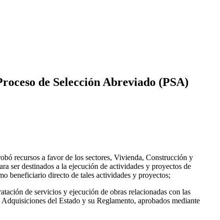
 Proceso de Selección Abreviado (PSA)
obó recursos a favor de los sectores, Vivienda, Construcción y
ra ser destinados a la ejecución de actividades y proyectos de
o beneficiario directo de tales actividades y proyectos;
tación de servicios y ejecución de obras relacionadas con las
 y Adquisiciones del Estado y su Reglamento, aprobados mediante