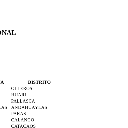
ONAL
IA
DISTRITO
OLLEROS
HUARI
PALLASCA
LAS
ANDAHUAYLAS
PARAS
CALANGO
CATACAOS