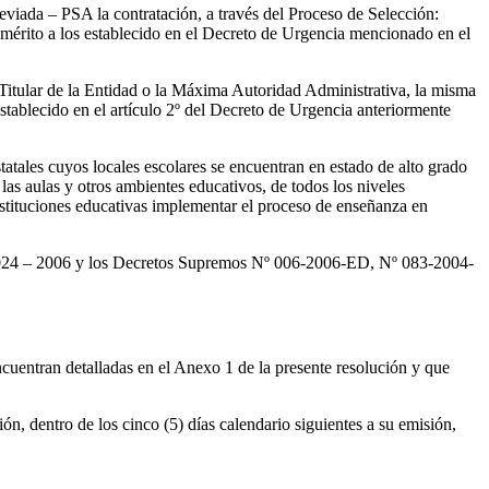
reviada – PSA la contratación, a través del Proceso de Selección:
n mérito a los establecido en el Decreto de Urgencia mencionado en el
 Titular de la Entidad o la Máxima Autoridad Administrativa, la misma
establecido en el artículo 2º del Decreto de Urgencia anteriormente
tatales cuyos locales escolares se encuentran en estado de alto grado
las aulas y otros ambientes educativos, de todos los niveles
nstituciones educativas implementar el proceso de enseñanza en
º 024 – 2006 y los Decretos Supremos Nº 006-2006-ED, Nº 083-2004-
ncuentran detalladas en el Anexo 1 de la presente resolución y que
ón, dentro de los cinco (5) días calendario siguientes a su emisión,