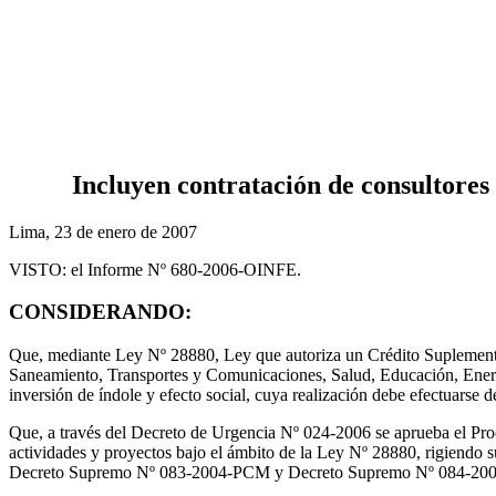
Incluyen contratación de consultores
Lima, 23 de enero de 2007
VISTO: el Informe Nº 680-2006-OINFE.
CONSIDERANDO:
Que, mediante Ley Nº 28880, Ley que autoriza un Crédito Suplementari
Saneamiento, Transportes y Comunicaciones, Salud, Educación, Energía 
inversión de índole y efecto social, cuya realización debe efectuarse 
Que, a través del Decreto de Urgencia Nº 024-2006 se aprueba el Proc
actividades y proyectos bajo el ámbito de la Ley Nº 28880, rigiendo
Decreto Supremo Nº 083-2004-PCM y Decreto Supremo Nº 084-2004-