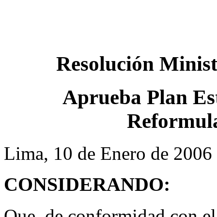
Resolución Minis
Aprueba Plan Est
Reformul
Lima, 10 de Enero de 2006
CONSIDERANDO:
Que, de conformidad con el