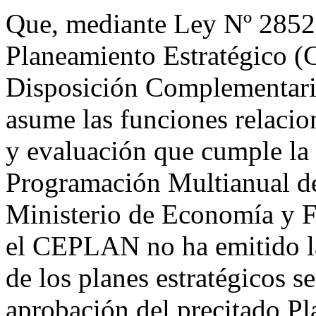
Que, mediante Ley Nº 28522
Planeamiento Estratégico 
Disposición Complementaria
asume las funciones relacio
y evaluación que cumple la
Programación Multianual d
Ministerio de Economía y Fi
el CEPLAN no ha emitido la
de los planes estratégicos sec
aprobación del precitado Pla