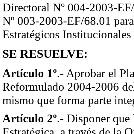
Directoral Nº 004-2003-EF/
Nº 003-2003-EF/68.01 para 
Estratégicos Institucionale
SE RESUELVE:
Artículo 1º
.- Aprobar el Pl
Reformulado 2004-2006 del 
mismo que forma parte integ
Artículo 2º
.- Disponer que 
Estratégica, a través de la O