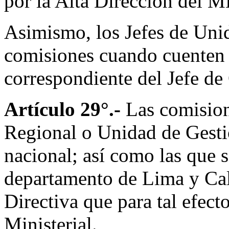
por la Alta Dirección del M
Asimismo, los Jefes de Uni
comisiones cuando cuenten 
correspondiente del Jefe de 
Artículo 29°.-
Las comision
Regional o Unidad de Gesti
nacional; así como las que
departamento de Lima y Call
Directiva que para tal efec
Ministerial.