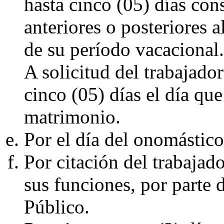
hasta cinco (05) días co
anteriores o posteriores 
de su período vacacional.
A solicitud del trabajad
cinco (05) días el día qu
matrimonio.
Por el día del onomástico
Por citación del trabajad
sus funciones, por parte
Público.