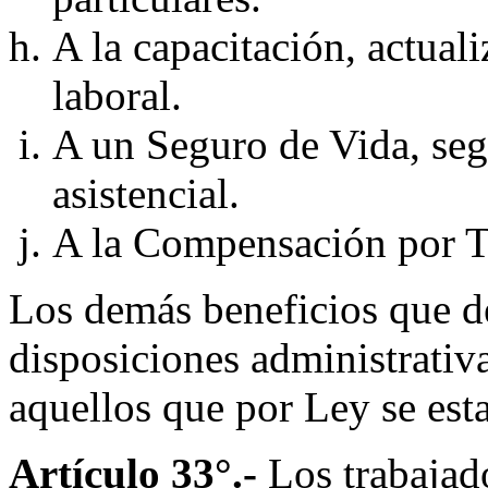
A la capacitación, actual
laboral.
A un Seguro de Vida, seg
asistencial.
A la Compensación por T
Los demás beneficios que 
disposiciones administrati
aquellos que por Ley se est
Artículo 33°.-
Los trabajad