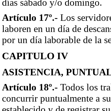
días sábado y/o domingo.
Artículo 17º.-
Los servidor
laboren en un día de descan
por un día laborable de la s
CAPITULO IV
ASISTENCIA, PUNTUA
Artículo 18º.-
Todos los tra
concurrir puntualmente a su
establecido y de registrar su