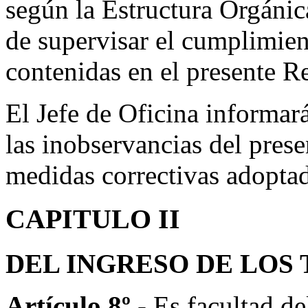
según la Estructura Orgáni
de supervisar el cumplimien
contenidas en el presente R
El Jefe de Oficina informar
las inobservancias del pres
medidas correctivas adoptad
CAPITULO II
DEL INGRESO DE LOS
Artículo 8º.-
Es facultad d