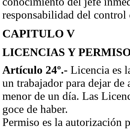
conocimiento del jefe inmed
responsabilidad del control 
CAPITULO V
LICENCIAS Y PERMIS
Artículo 24º.-
Licencia es l
un trabajador para dejar de a
menor de un día. Las Licenc
goce de haber.
Permiso es la autorización 