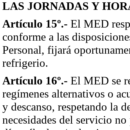
LAS JORNADAS Y HOR
Artículo 15º.-
El MED respe
conforme a las disposicione
Personal, fijará oportunamen
refrigerio.
Artículo 16º.-
El MED se re
regímenes alternativos o ac
y descanso, respetando la d
necesidades del servicio no