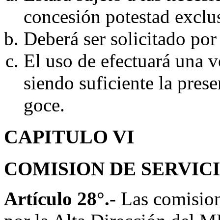
concesión potestad excl
Deberá ser solicitado por
El uso de efectuará una v
siendo suficiente la prese
goce.
CAPITULO VI
COMISION DE SERVIC
Artículo 28°.-
Las comision