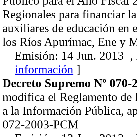
Público para el Año Fiscal 
Regionales para financiar la
auxiliares de educación en 
los Ríos Apurímac, Ene y
Emisión: 14 Jun. 2013 ,
información
]
Decreto Supremo Nº 070
modifica el Reglamento de 
a la Información Pública, 
072-2003-PCM