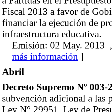
a Partidas en el Presupuest
Fiscal 2013 a favor de Gobi
financiar la ejecución de pr
infraestructura educativa.
Emisión: 02 May. 2013 ,
más información
]
Abril
Decreto Supremo Nº 003-
subvención adicional a las 
Ley N° 29951, Ley de Presu