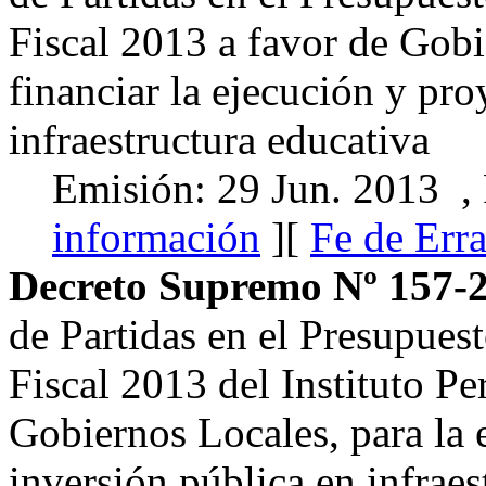
Fiscal 2013 a favor de Gobi
financiar la ejecución y pro
infraestructura educativa
Emisión: 29 Jun. 2013 ,
información
][
Fe de Err
Decreto Supremo Nº 157-
de Partidas en el Presupues
Fiscal 2013 del Instituto P
Gobiernos Locales, para la 
inversión pública en infraes