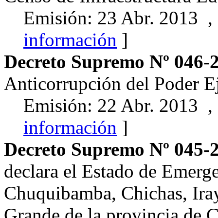
Emisión: 23 Abr. 2013 ,
información
]
Decreto Supremo Nº 046
Anticorrupción del Poder E
Emisión: 22 Abr. 2013 ,
información
]
Decreto Supremo Nº 045
declara el Estado de Emergen
Chuquibamba, Chichas, Ira
Grande de la provincia de C