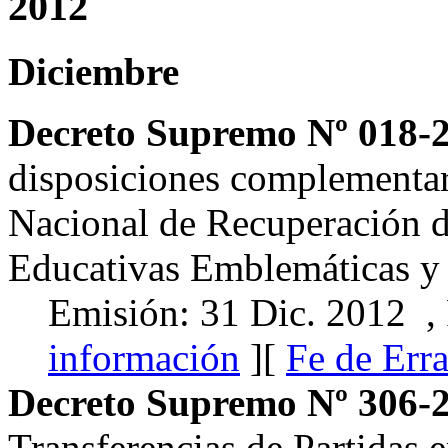
2012
Diciembre
Decreto Supremo Nº 018-
disposiciones complementari
Nacional de Recuperación de
Educativas Emblemáticas y 
Emisión: 31 Dic. 2012 ,
información
][
Fe de Err
Decreto Supremo Nº 306-
Transferencias de Partidas 