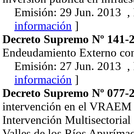
Emisión: 29 Jun. 2013 ,
información
]
Decreto Supremo Nº 141-
Endeudamiento Externo con
Emisión: 27 Jun. 2013 ,
información
]
Decreto Supremo Nº 077
intervención en el VRAEM
Intervención Multisectorial
Valles de los Ríos Apurím