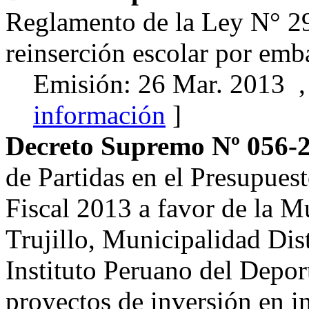
Reglamento de la Ley N° 2
reinserción escolar por emb
Emisión: 26 Mar. 2013 ,
información
]
Decreto Supremo Nº 056-
de Partidas en el Presupues
Fiscal 2013 a favor de la M
Trujillo, Municipalidad Dis
Instituto Peruano del Depor
proyectos de inversión en in