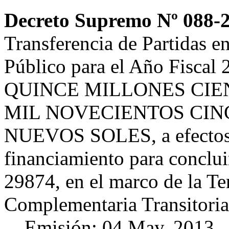
Decreto Supremo Nº 088-
Transferencia de Partidas e
Público para el Año Fiscal 
QUINCE MILLONES CIE
MIL NOVECIENTOS CINC
NUEVOS SOLES, a efectos 
financiamiento para concluir
29874, en el marco de la Te
Complementaria Transitoria
Emisión: 04 May. 2013 ,