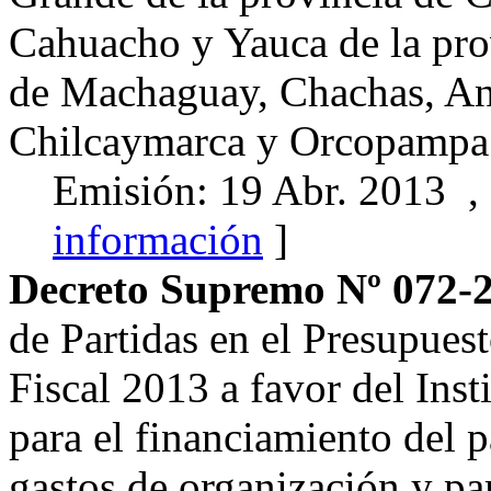
Cahuacho y Yauca de la prov
de Machaguay, Chachas, An
Chilcaymarca y Orcopampa d
Emisión: 19 Abr. 2013 ,
información
]
Decreto Supremo Nº 072-
de Partidas en el Presupues
Fiscal 2013 a favor del Inst
para el financiamiento del 
gastos de organización y par