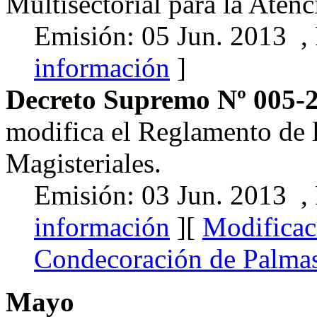
Multisectorial para la Aten
Emisión: 05 Jun. 2013 ,
información
]
Decreto Supremo Nº 005-
modifica el Reglamento de 
Magisteriales.
Emisión: 03 Jun. 2013 ,
información
][
Modificac
Condecoración de Palmas
Mayo