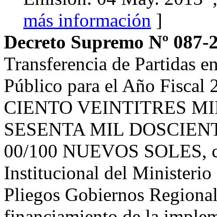
más información
]
Decreto Supremo Nº 087-
Transferencia de Partidas e
Público para el Año Fiscal 
CIENTO VEINTITRES M
SESENTA MIL DOSCIEN
00/100 NUEVOS SOLES, con
Institucional del Ministerio
Pliegos Gobiernos Regionale
financiamiento de la imple