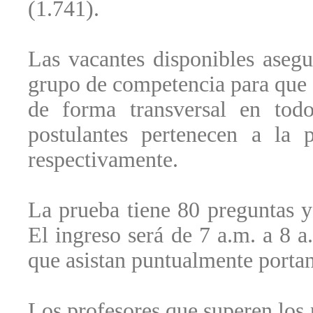
(1.741).
Las vacantes disponibles asegur
grupo de competencia para que s
de forma transversal en to
postulantes pertenecen a la 
respectivamente.
La prueba tiene 80 preguntas y
El ingreso será de 7 a.m. a 8 a
que asistan puntualmente portan
Los profesores que superen los