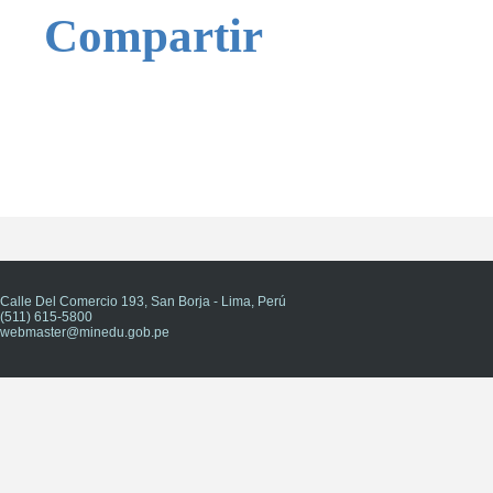
Compartir
Calle Del Comercio 193, San Borja - Lima, Perú
(511) 615-5800
webmaster@minedu.gob.pe