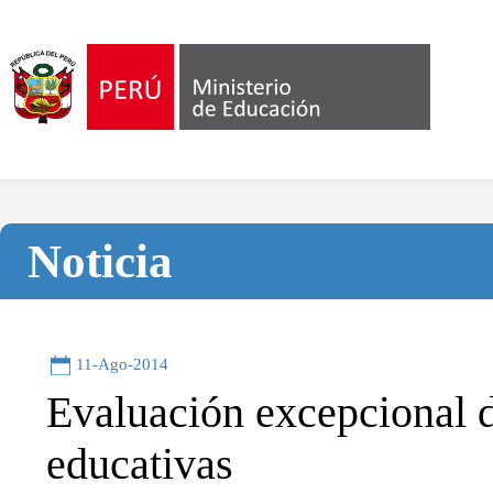
Noticia
11-Ago-2014
Evaluación excepcional de
educativas