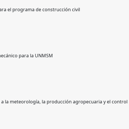
ra el programa de construcción civil
omecánico para la UNMSM
 a la meteorología, la producción agropecuaria y el control 