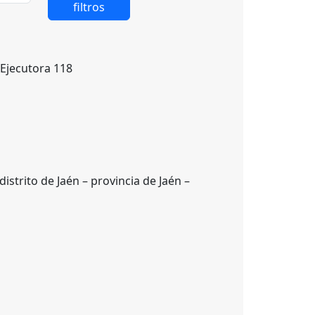
filtros
 Ejecutora 118
istrito de Jaén – provincia de Jaén –