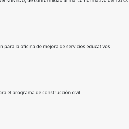
del MINEDU, de conformidad al marco normativo del T.U.O. 
para la oficina de mejora de servicios educativos
ra el programa de construcción civil