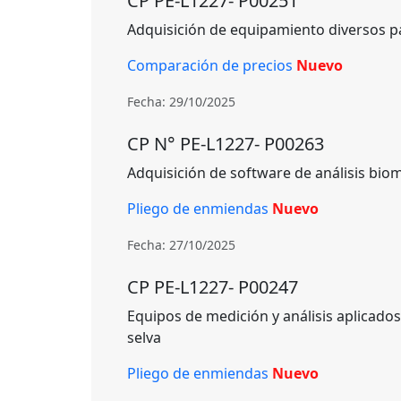
CP PE-L1227- P00251
Adquisición de equipamiento diversos pa
Comparación de precios
Nuevo
Fecha: 29/10/2025
CP N° PE-L1227- P00263
Adquisición de software de análisis bi
Pliego de enmiendas
Nuevo
Fecha: 27/10/2025
CP PE-L1227- P00247
Equipos de medición y análisis aplicados
selva
Pliego de enmiendas
Nuevo